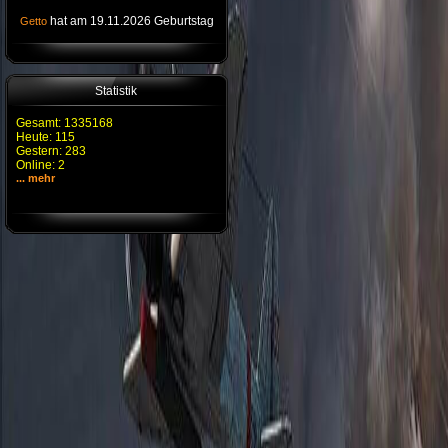
hat am 19.11.2026 Geburtstag
Getto
Statistik
Gesamt: 1335168
Heute: 115
Gestern: 283
Online: 2
... mehr