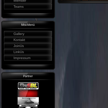
Member
Teams
MiscMenü
Gallery
Kontakt
JoinUs
LinkUs
Impressum
Partner