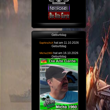
Geburtstag
hat am 11.10.2026
SaphiraXoX
Geburtstag
hat am 16.10.2026
Micha1960
Geburtstag