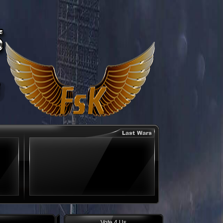
Vote 4 Us