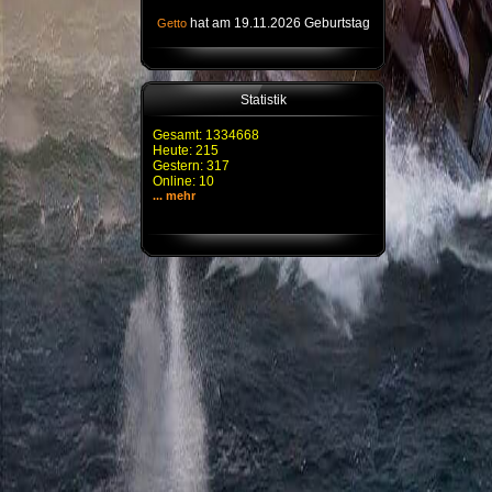
hat am 19.11.2026 Geburtstag
Getto
Statistik
Gesamt: 1334668
Heute: 215
Gestern: 317
Online: 10
... mehr