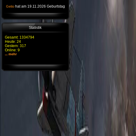
hat am 19.11.2026 Geburtstag
Getto
Statistik
Gesamt: 1334794
Heute: 24
Gestern: 317
Online: 9
... mehr