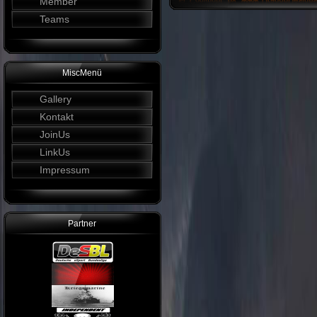
Member
Teams
MiscMenü
Gallery
Kontakt
JoinUs
LinkUs
Impressum
Partner