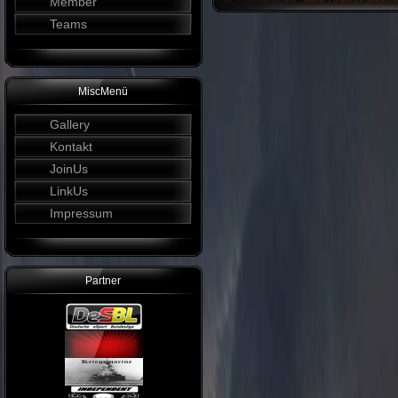
Member
Teams
MiscMenü
Gallery
Kontakt
JoinUs
LinkUs
Impressum
Partner