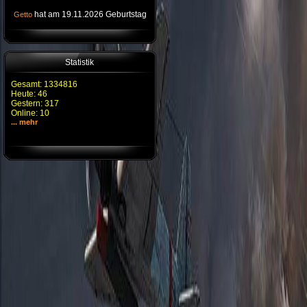
hat am 19.11.2026 Geburtstag
Getto
Statistik
Gesamt: 1334816
Heute: 46
Gestern: 317
Online: 10
... mehr