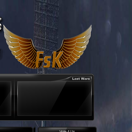
Vote 4 Us