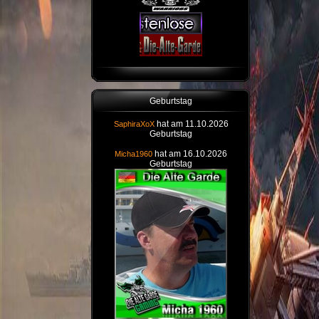
Geburtstag
hat am 11.10.2026
SaphiraXoX
Geburtstag
hat am 16.10.2026
Micha1960
Geburtstag