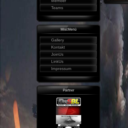
Member
Teams
MiscMenü
Gallery
Kontakt
JoinUs
LinkUs
Impressum
Partner