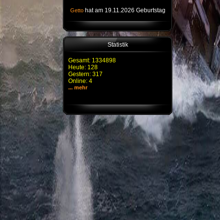
hat am 19.11.2026 Geburtstag
Getto
Statistik
Gesamt: 1334898
Heute: 128
Gestern: 317
Online: 4
... mehr