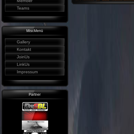
Member
Teams
MiscMenü
Gallery
Kontakt
JoinUs
LinkUs
Impressum
Partner