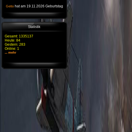
hat am 19.11.2026 Geburtstag
Getto
Statistik
Gesamt: 1335137
Heute: 84
Gestern: 283
Online: 1
... mehr