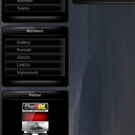
Member
Teams
MiscMenü
Gallery
Kontakt
JoinUs
LinkUs
Impressum
Partner