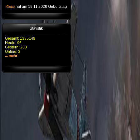
hat am 19.11.2026 Geburtstag
Getto
Statistik
Gesamt: 1335149
Heute: 96
Gestern: 283
Online: 3
... mehr