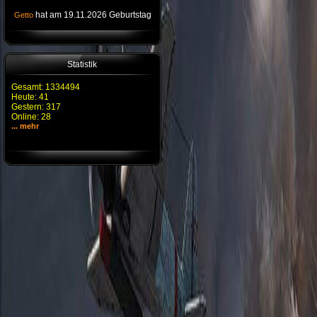
hat am 19.11.2026 Geburtstag
Getto
Statistik
Gesamt: 1334494
Heute: 41
Gestern: 317
Online: 28
... mehr