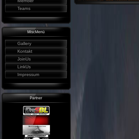
Member
Teams
MiscMenü
Gallery
Kontakt
JoinUs
LinkUs
Impressum
Partner