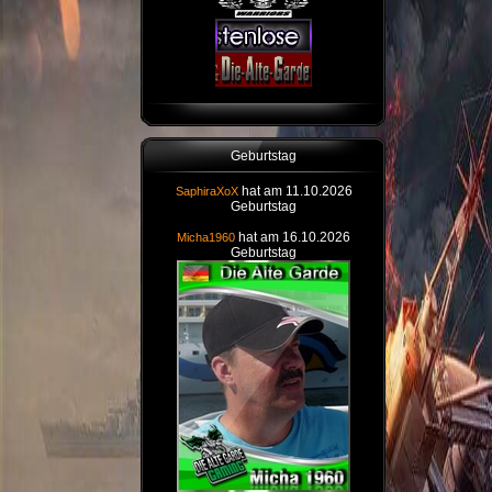
Geburtstag
hat am 11.10.2026
SaphiraXoX
Geburtstag
hat am 16.10.2026
Micha1960
Geburtstag