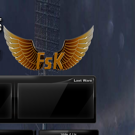
Vote 4 Us