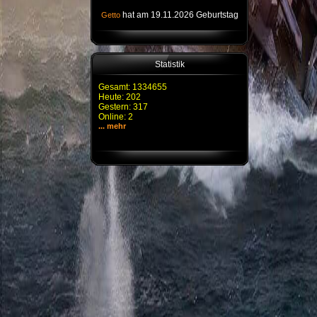
hat am 19.11.2026 Geburtstag
Getto
Statistik
Gesamt: 1334655
Heute: 202
Gestern: 317
Online: 2
... mehr