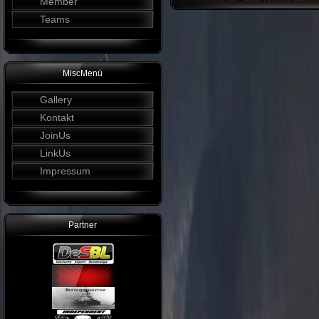
Member
Teams
MiscMenü
Gallery
Kontakt
JoinUs
LinkUs
Impressum
Partner