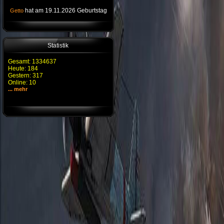
hat am 19.11.2026 Geburtstag
Getto
Statistik
Gesamt: 1334637
Heute: 184
Gestern: 317
Online: 10
... mehr