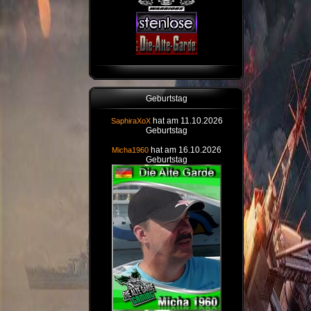
Geburtstag
hat am 11.10.2026
SaphiraXoX
Geburtstag
hat am 16.10.2026
Micha1960
Geburtstag