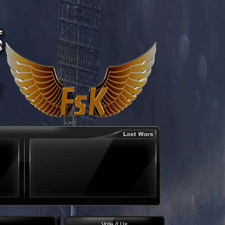
Vote 4 Us