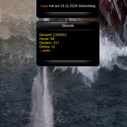
hat am 19.11.2026 Geburtstag
Getto
Statistik
Gesamt: 1334551
Heute: 98
Gestern: 317
Online: 11
... mehr