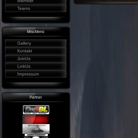
Member
Teams
MiscMenü
Gallery
Kontakt
JoinUs
LinkUs
Impressum
Partner