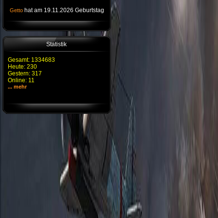
hat am 19.11.2026 Geburtstag
Getto
Statistik
Gesamt: 1334683
Heute: 230
Gestern: 317
Online: 11
... mehr