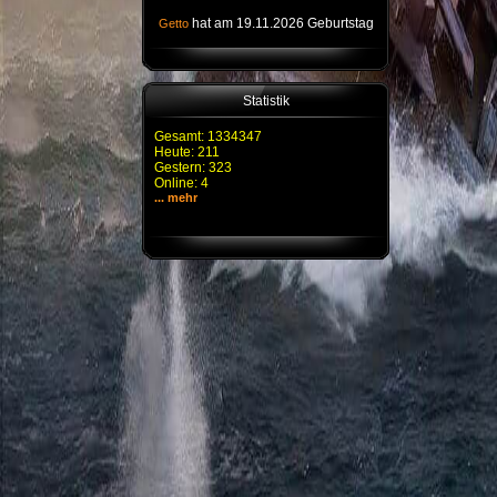
hat am 19.11.2026 Geburtstag
Getto
Statistik
Gesamt: 1334347
Heute: 211
Gestern: 323
Online: 4
... mehr