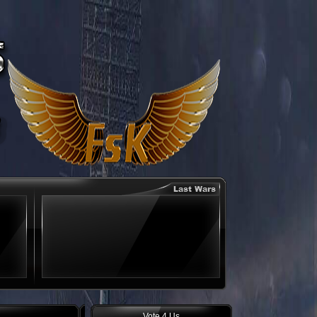
Vote 4 Us