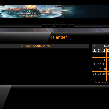
<
1
2
3
4
5
>
Kalender
<
6. 
Nur am 12 Juni 2025
Mo
Di
Mi
D
2
3
4
9
10
11
1
16
17
18
1
23
24
25
2
30
Listenansic