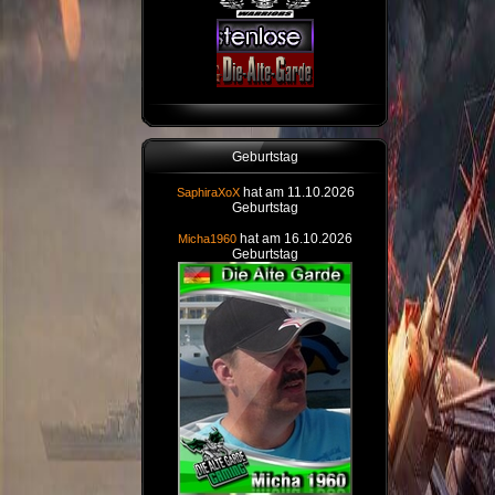
Geburtstag
hat am 11.10.2026
SaphiraXoX
Geburtstag
hat am 16.10.2026
Micha1960
Geburtstag