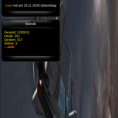
hat am 19.11.2026 Geburtstag
Getto
Statistik
Gesamt: 1335031
Heute: 261
Gestern: 317
Online: 3
... mehr