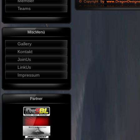
Member
Teams
MiscMenü
Gallery
Kontakt
JoinUs
LinkUs
Impressum
Partner