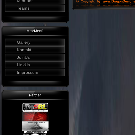
Member
Teams
MiscMenü
Gallery
Kontakt
JoinUs
LinkUs
Impressum
Partner