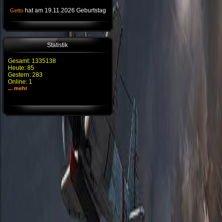
hat am 19.11.2026 Geburtstag
Getto
Statistik
Gesamt: 1335138
Heute: 85
Gestern: 283
Online: 1
... mehr