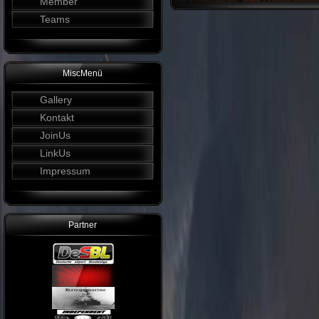
Member
Teams
MiscMenü
Gallery
Kontakt
JoinUs
LinkUs
Impressum
Partner