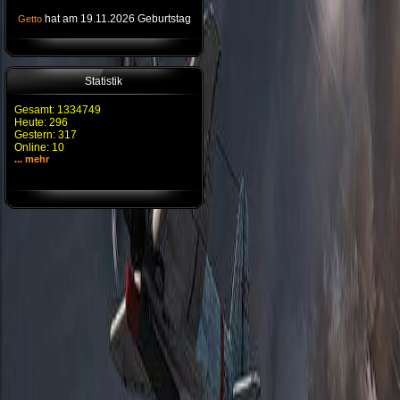
hat am 19.11.2026 Geburtstag
Getto
Statistik
Gesamt: 1334749
Heute: 296
Gestern: 317
Online: 10
... mehr