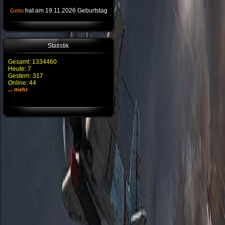
hat am 19.11.2026 Geburtstag
Getto
Statistik
Gesamt: 1334460
Heute: 7
Gestern: 317
Online: 44
... mehr