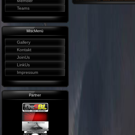
Member
Teams
MiscMenü
Gallery
Kontakt
JoinUs
LinkUs
Impressum
Partner