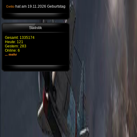
hat am 19.11.2026 Geburtstag
Getto
Statistik
Gesamt: 1335174
Heute: 121
Gestern: 283
Online: 6
... mehr