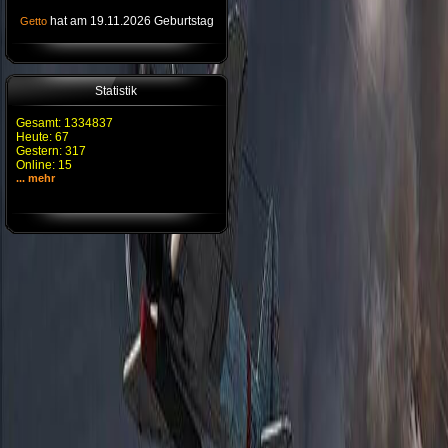
hat am 19.11.2026 Geburtstag
Getto
Statistik
Gesamt: 1334837
Heute: 67
Gestern: 317
Online: 15
... mehr