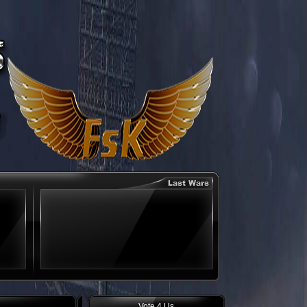
Vote 4 Us