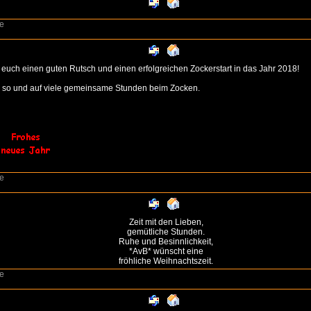
e
euch einen guten Rutsch und einen erfolgreichen Zockerstart in das Jahr 2018!
r so und auf viele gemeinsame Stunden beim Zocken.
e
Zeit mit den Lieben,
gemütliche Stunden.
Ruhe und Besinnlichkeit,
*AvB* wünscht eine
fröhliche Weihnachtszeit.
e