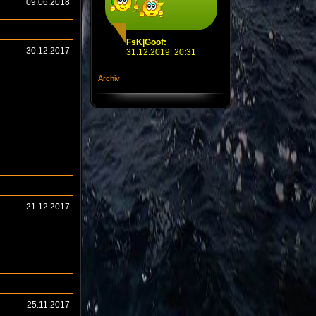
09.06.2018
FsK|Goof:
30.12.2017
31.12.2019| 20:31
Archiv
21.12.2017
25.11.2017