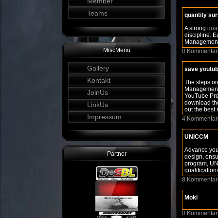
Member
Teams
quantity su
A strong
quan
discipline. E
Management 
MiscMenü
0 Kommentar
Gallery
save youtub
Kontakt
The steps o
Management. I
JoinUs
YouTube Prem
download the
LinkUs
out the best 
Impressum
4 Kommentar
UNICCM
Advance you
Partner
design, ensu
program, UNI
qualificatio
8 Kommentar
Moki
0 Kommentar