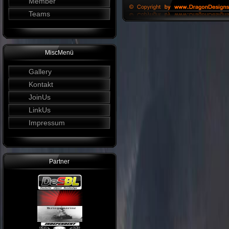
Member
Teams
MiscMenü
Gallery
Kontakt
JoinUs
LinkUs
Impressum
Partner