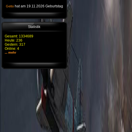
hat am 19.11.2026 Geburtstag
Getto
Statistik
Gesamt: 1334689
Heute: 236
Gestern: 317
Online: 4
... mehr