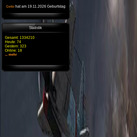
hat am 19.11.2026 Geburtstag
Getto
Statistik
Gesamt: 1334210
Heute: 74
Gestern: 323
Online: 18
... mehr