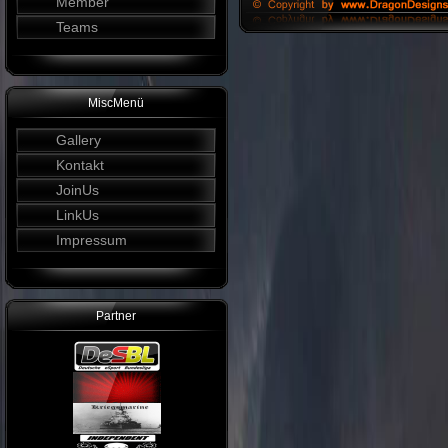
Member
Teams
MiscMenü
Gallery
Kontakt
JoinUs
LinkUs
Impressum
Partner