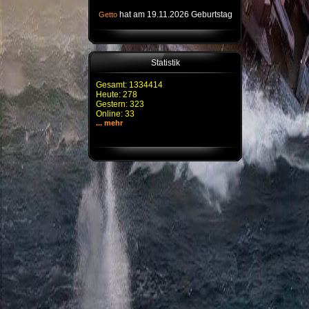
hat am 19.11.2026 Geburtstag
Getto
Statistik
Gesamt: 1334414
Heute: 278
Gestern: 323
Online: 33
... mehr