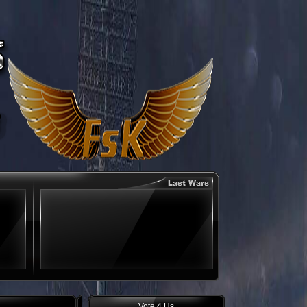
Vote 4 Us