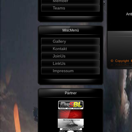
Member
Teams
Ant
MiscMenü
Gallery
Kontakt
JoinUs
LinkUs
Impressum
Partner