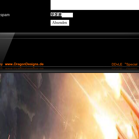
ispam