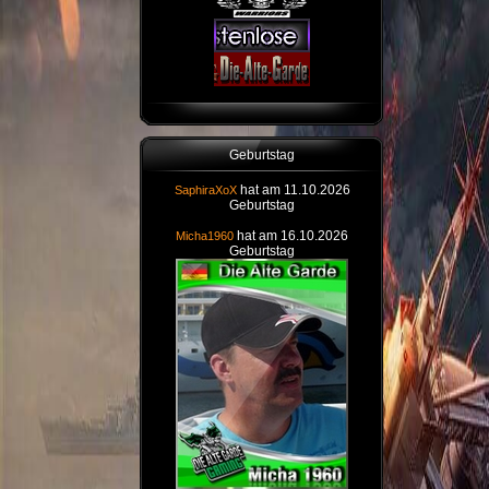
Geburtstag
hat am 11.10.2026
SaphiraXoX
Geburtstag
hat am 16.10.2026
Micha1960
Geburtstag