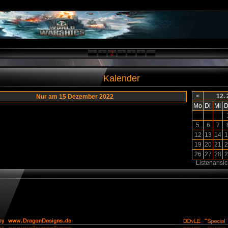
<
1
2
3
4
5
>
Kalender
<
12.
Nur am 15 Dezember 2022
Mo
Di
Mi
D
5
6
7
12
13
14
1
19
20
21
2
26
27
28
2
Listenansic