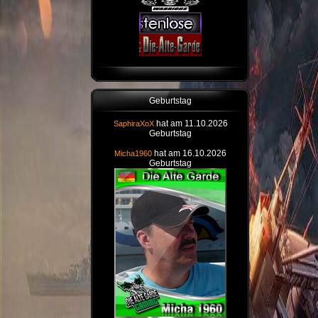
Geburtstag
hat am 11.10.2026
SaphiraXoX
Geburtstag
hat am 16.10.2026
Micha1960
Geburtstag