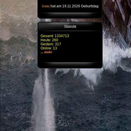
hat am 19.11.2026 Geburtstag
Getto
Statistik
Gesamt: 1334713
Heute: 260
Gestern: 317
Online: 13
... mehr