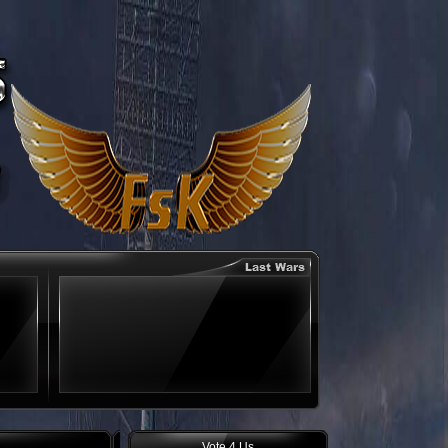
Vote 4 Us