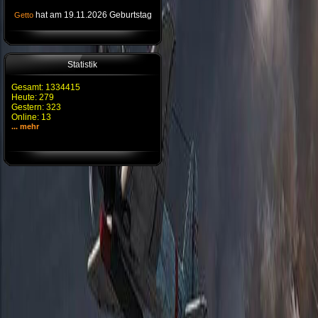
hat am 19.11.2026 Geburtstag
Getto
Statistik
Gesamt: 1334415
Heute: 279
Gestern: 323
Online: 13
... mehr