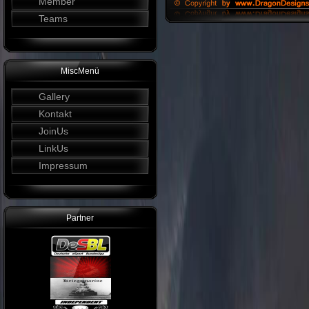
Member
Teams
MiscMenü
Gallery
Kontakt
JoinUs
LinkUs
Impressum
Partner