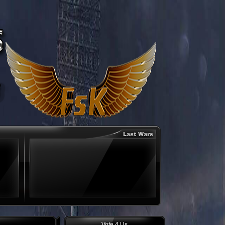
Vote 4 Us