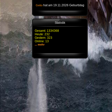
hat am 19.11.2026 Geburtstag
Getto
Statistik
Gesamt: 1334368
Heute: 232
Gestern: 323
Online: 13
... mehr