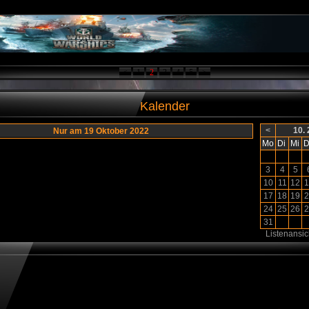
<
1
2
3
4
5
>
Kalender
<
10.
Nur am 19 Oktober 2022
Mo
Di
Mi
D
3
4
5
10
11
12
1
17
18
19
2
24
25
26
2
31
Listenansic