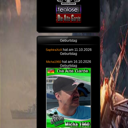
Geburtstag
hat am 11.10.2026
SaphiraXoX
Geburtstag
hat am 16.10.2026
Micha1960
Geburtstag