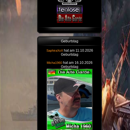
Geburtstag
hat am 11.10.2026
SaphiraXoX
Geburtstag
hat am 16.10.2026
Micha1960
Geburtstag