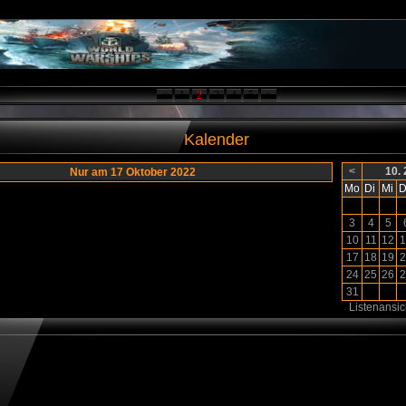
<
1
2
3
4
5
>
Kalender
<
10.
Nur am 17 Oktober 2022
Mo
Di
Mi
D
3
4
5
10
11
12
1
17
18
19
2
24
25
26
2
31
Listenansic