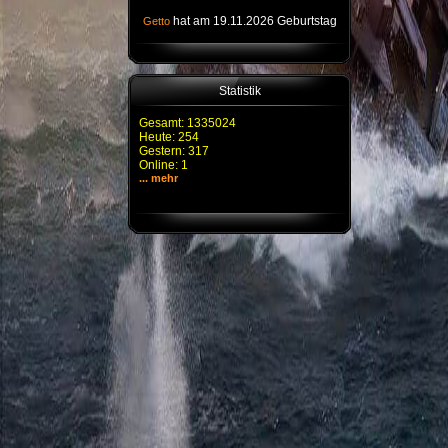
hat am 19.11.2026 Geburtstag
Getto
Statistik
Gesamt: 1335024
Heute: 254
Gestern: 317
Online: 1
... mehr