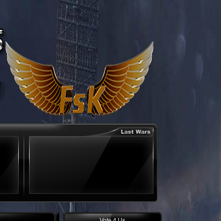
Vote 4 Us