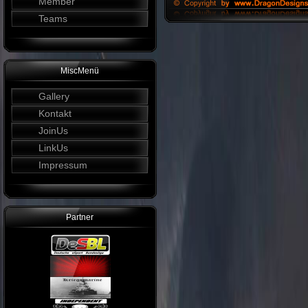
Member
Teams
MiscMenü
Gallery
Kontakt
JoinUs
LinkUs
Impressum
Partner