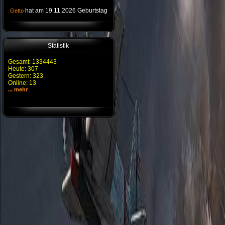
hat am 19.11.2026 Geburtstag
Getto
Statistik
Gesamt: 1334443
Heute: 307
Gestern: 323
Online: 13
... mehr