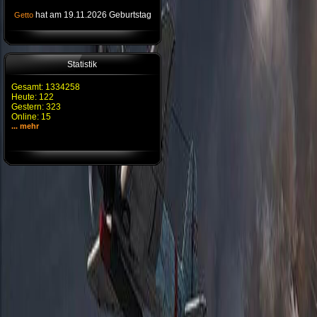
hat am 19.11.2026 Geburtstag
Getto
Statistik
Gesamt: 1334258
Heute: 122
Gestern: 323
Online: 15
... mehr