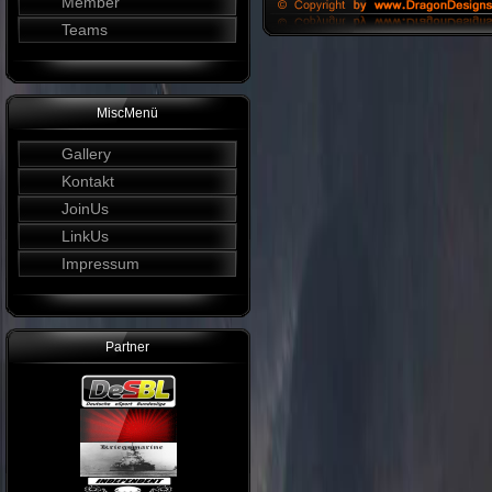
Member
Teams
MiscMenü
Gallery
Kontakt
JoinUs
LinkUs
Impressum
Partner