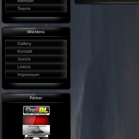
Member
Teams
MiscMenü
Gallery
Kontakt
JoinUs
LinkUs
Impressum
Partner