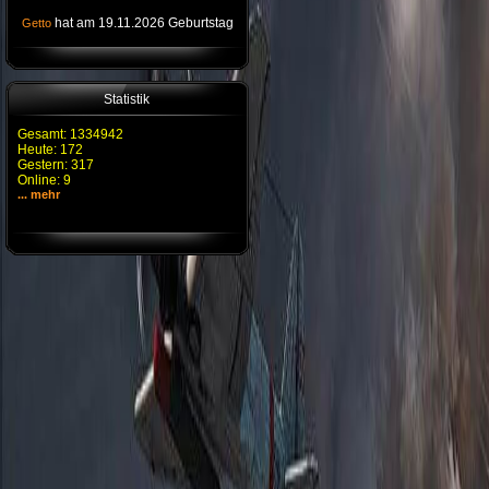
hat am 19.11.2026 Geburtstag
Getto
Statistik
Gesamt: 1334942
Heute: 172
Gestern: 317
Online: 9
... mehr