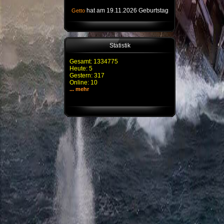
hat am 19.11.2026 Geburtstag
Getto
Statistik
Gesamt: 1334775
Heute: 5
Gestern: 317
Online: 10
... mehr