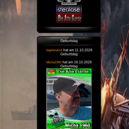
Geburtstag
hat am 11.10.2026
SaphiraXoX
Geburtstag
hat am 16.10.2026
Micha1960
Geburtstag