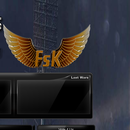
Vote 4 Us