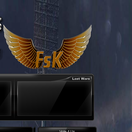
Vote 4 Us