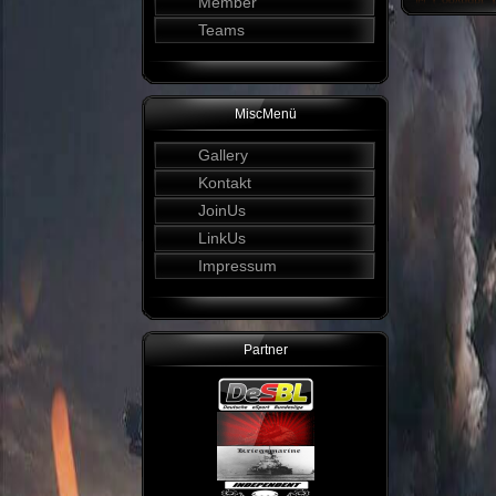
Member
Teams
MiscMenü
Gallery
Kontakt
JoinUs
LinkUs
Impressum
Partner