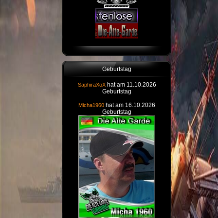
Geburtstag
hat am 11.10.2026
SaphiraXoX
Geburtstag
hat am 16.10.2026
Micha1960
Geburtstag