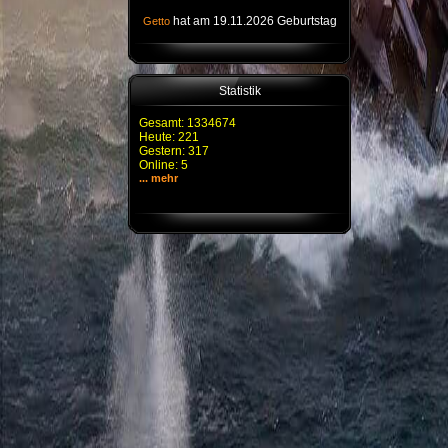
hat am 19.11.2026 Geburtstag
Getto
Statistik
Gesamt: 1334674
Heute: 221
Gestern: 317
Online: 5
... mehr