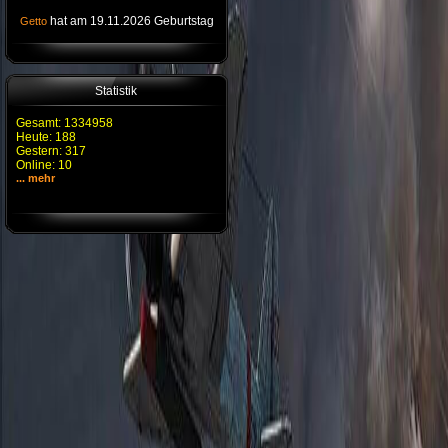
hat am 19.11.2026 Geburtstag
Getto
Statistik
Gesamt: 1334958
Heute: 188
Gestern: 317
Online: 10
... mehr