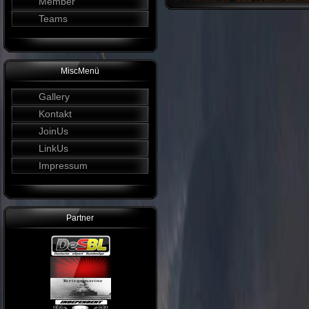
Member
Teams
MiscMenü
Gallery
Kontakt
JoinUs
LinkUs
Impressum
Partner