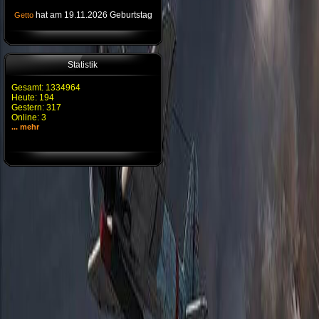
hat am 19.11.2026 Geburtstag
Getto
Statistik
Gesamt: 1334964
Heute: 194
Gestern: 317
Online: 3
... mehr