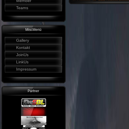
Member
Teams
MiscMenü
Gallery
Kontakt
JoinUs
LinkUs
Impressum
Partner