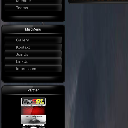
Member
Teams
MiscMenü
Gallery
Kontakt
JoinUs
LinkUs
Impressum
Partner