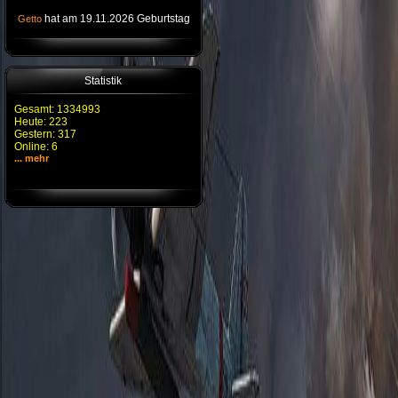
hat am 19.11.2026 Geburtstag
Getto
Statistik
Gesamt: 1334993
Heute: 223
Gestern: 317
Online: 6
... mehr