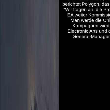
berichtet Polygon, da
"Wir fragen an, die Pr
EA weiter Kommissio
Man werde die Onli
Kampagnen wieder
Electronic Arts und
General-Manager L