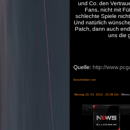
und Co. den Vertraue
Fans, nicht mit Fü
schlechte Spiele nich
Und natürlich wünsche
Patch, dann auch endl
uns die 
Quelle:
http://www.pc
Geschrieben von
Montag 18. 03. 2013 - 20:38 Uhr -
Minecr