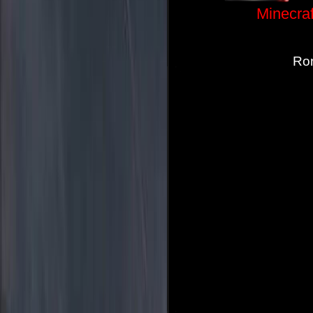
Minecraf
Ron