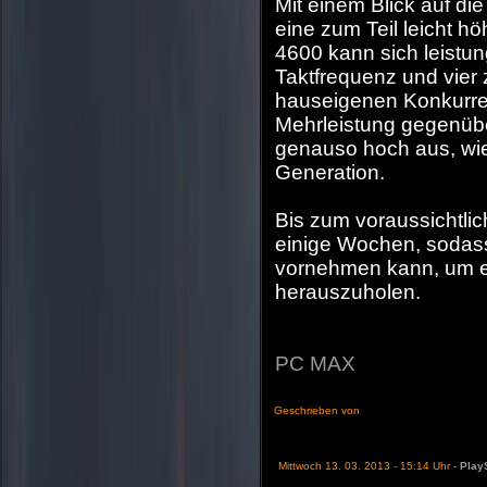
Mit einem Blick auf di
eine zum Teil leicht h
4600 kann sich leistu
Taktfrequenz und vier 
hauseigenen Konkurren
Mehrleistung gegenübe
genauso hoch aus, wie
Generation.
Bis zum voraussichtli
einige Wochen, sodass 
vornehmen kann, um e
herauszuholen.
PC MAX
Geschrieben von
Mittwoch 13. 03. 2013 - 15:14 Uhr -
PlayS