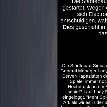
Die Städtebau-
gestartet. Wegen
sich Electro
entschuldigen, wäh
Dies geschieht in
das
Die Städtebau-Simulat
General Manager Lucy
Server-Kapazitäten d
Spieler immer noc
Hochdruck an der 
schief? Laut Lucy 
eingeloggt. "Mehr Spi
Art, als wir es in de