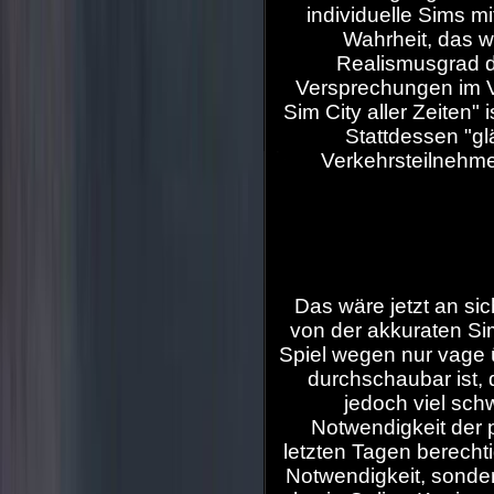
individuelle Sims mi
Wahrheit, das wi
Realismusgrad d
Versprechungen im Vo
Sim City aller Zeiten" 
Stattdessen "gl
Verkehrsteilnehme
Das wäre jetzt an sic
von der akkuraten Si
Spiel wegen nur vage 
durchschaubar ist,
jedoch viel sch
Notwendigkeit der
letzten Tagen berechti
Notwendigkeit, sonder