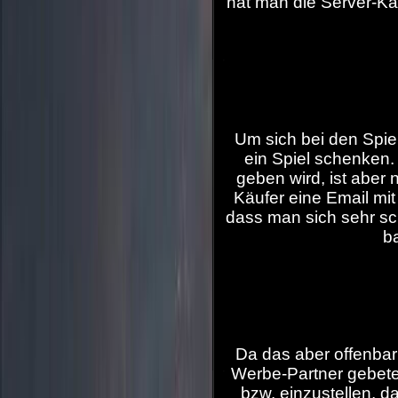
hat man die Server-Ka
Um sich bei den Spiel
ein Spiel schenken.
geben wird, ist aber 
Käufer eine Email mi
dass man sich sehr sch
b
Da das aber offenbar 
Werbe-Partner gebeten
bzw. einzustellen, d