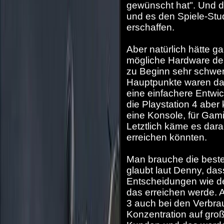
gewünscht hat". Und das
und es den Spiele-Stud
erschaffen.
Aber natürlich hätte 
mögliche Hardware der 
zu Beginn sehr schwer 
Hauptpunkte waren da
eine einfachere Entwi
die Playstation 4 aber
eine Konsole, für Gam
Letztlich käme es dara
erreichen könnten.
Man brauche die beste
glaubt laut Denny, das
Entscheidungen wie de
das erreichen werde. 
3 auch bei den Verbra
Konzentration auf groß