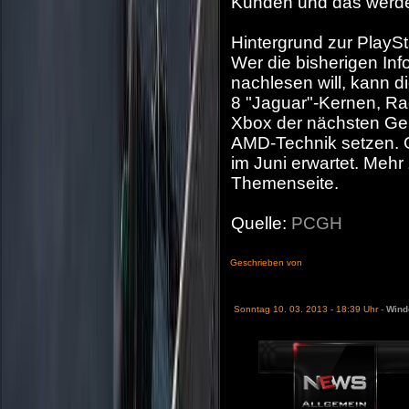
Kunden und das werde 
Hintergrund zur PlaySt
Wer die bisherigen In
nachlesen will, kann d
8 "Jaguar"-Kernen, R
Xbox der nächsten Gen
AMD-Technik setzen. 
im Juni erwartet. Mehr 
Themenseite.
Quelle:
PCGH
Geschrieben von
Sonntag 10. 03. 2013 - 18:39 Uhr -
Wind