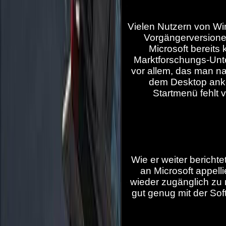
Vielen Nutzern von Wi
Vorgängerversione
Microsoft bereits
Marktforschungs-Unt
vor allem, das man n
dem Desktop anko
Startmenü fehlt 
Wie er weiter berichte
an Microsoft appell
wieder zugänglich zu 
gut genug mit der So