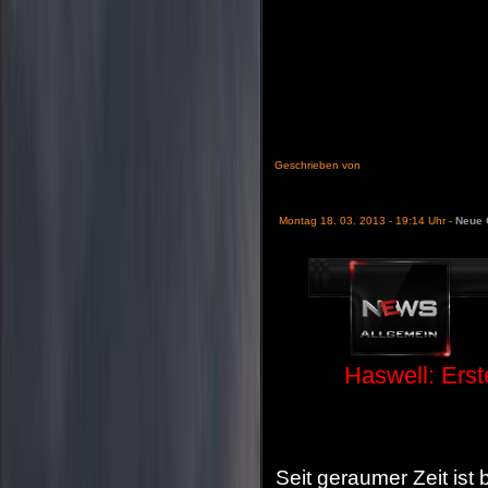
Geschrieben von
Montag 18. 03. 2013 - 19:14 Uhr -
Neue
Haswell: Erst
Seit geraumer Zeit ist