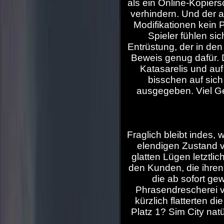
als ein Online-Kopie
verhindern. Und der 
Modifikationen kein 
Spieler fühlen si
Entrüstung, der in den
Beweis genug dafür. D
Katasarelis und auf
bisschen auf sich
ausgegeben. Viel Ge
Fraglich bleibt indes,
elendigen Zustand v
glatten Lügen letztlich
den Kunden, die ihren
die ab sofort ge
Phrasendrescherei v
kürzlich flatterten d
Platz 1? Sim City natü