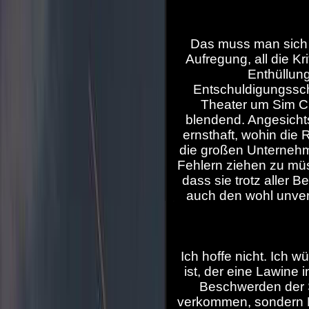
Das muss man sich m
Aufregung, all die Kr
Enthüllun
Entschuldigungsschr
Theater um Sim Ci
blendend. Angesichts
ernsthaft, wohin die 
die großen Unternehm
Fehlern ziehen zu müs
dass sie trotz aller
auch den wohl unverm
Ich hoffe nicht. Ich 
ist, der eine Lawine 
Beschwerden der S
verkommen, sondern He