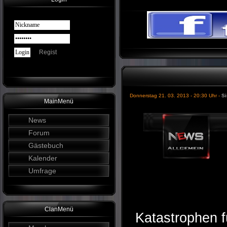
Regist
Donnerstag 21. 03. 2013 - 20:30 Uhr -
Si
MainMenü
News
Forum
Gästebuch
Kalender
Umfrage
ClanMenü
Katastrophen f