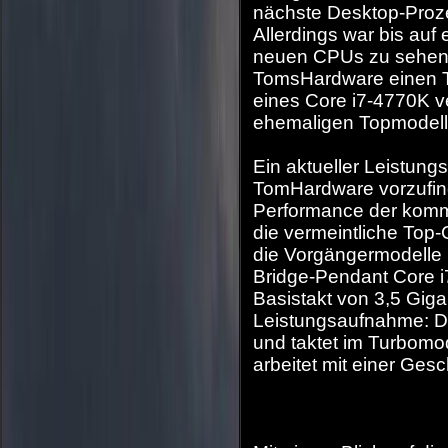
nächste Desktop-Proze
Allerdings war bis auf
neuen CPUs zu sehen.
TomsHardware einen Te
eines Core i7-4770K ve
ehemaligen Topmodelle
Ein aktueller Leistung
TomHardware vorzufind
Performance der komme
die vermeintliche Top
die Vorgängermodelle
Bridge-Pendant Core i
Basistakt von 3,5 Giga
Leistungsaufnahme: De
und taktet im Turbomod
arbeitet mit einer Ges