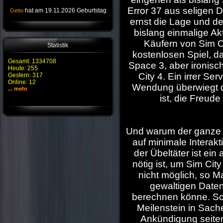
Error 37 aus seligen D
hat am 19.11.2026 Geburtstag
Getto
ernst die Lage und de
bislang einmalige Ak
Käufern von Sim C
Statistik
kostenlosen Spiel, d
Gesamt: 1334708
Space 3, aber ironisc
Heute: 255
City 4. Ein irrer Se
Gestern: 317
Online: 12
Wendung überwiegt d
... mehr
ist, die Freude
Und warum der ganze 
auf minimale Interak
der Übeltäter ist ei
nötig ist, um Sim Cit
nicht möglich, so M
gewaltigen Daten
berechnen könne. Sch
Meilenstein in Sach
Ankündigung seiten